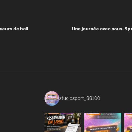
veurs de bali
Une journée avec nous. Spo
studiosport_88100