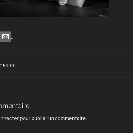
ITNESS
mmentaire
onnecter
pour publier un commentaire.