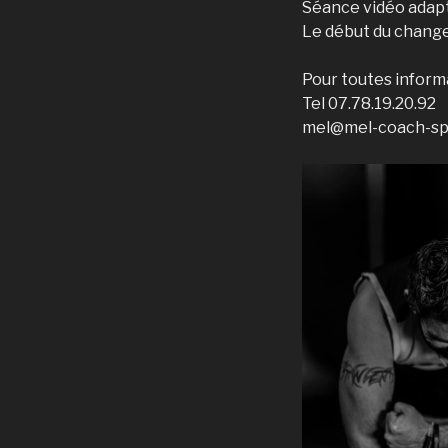
Séance vidéo adapt
Le début du change
Pour toutes inform
Tel 07.78.19.20.92
mel@mel-coach-spo