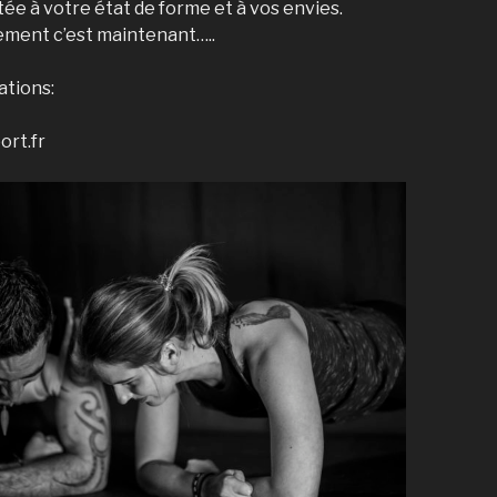
ée à votre état de forme et à vos envies.
ment c’est maintenant…..
ations:
rt.fr