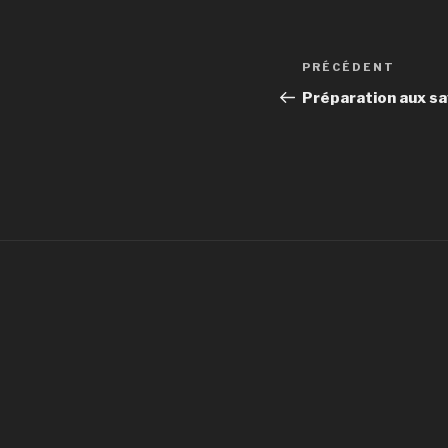
Navigation
Article
PRÉCÉDENT
de
précédent
Préparation aux sa
l’article