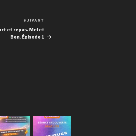
SUIVANT
Article
suivant
rt et repas. Mel et
Ben. Épisode 1