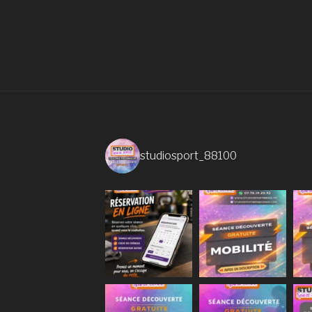
studiosport_88100