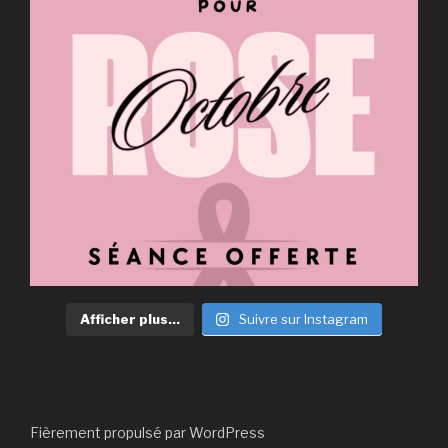
Afficher plus...
Suivre sur Instagram
Fièrement propulsé par WordPress