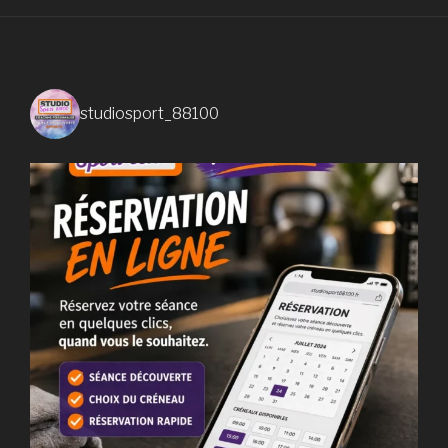
studiosport_88100