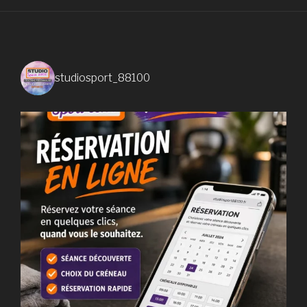
studiosport_88100