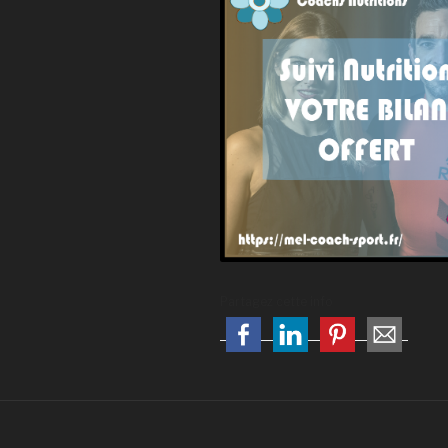
Partagez cette info