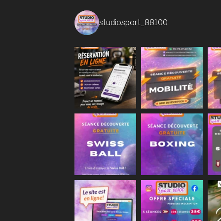
studiosport_88100