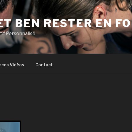
ET BEN RESTER EN F
if Personnalisé
nces Vidéos
Contact